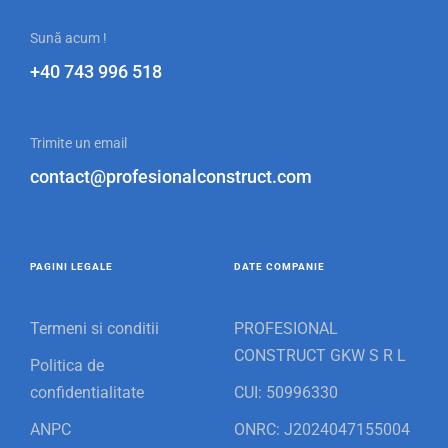
Sună acum !
+40 743 996 518
Trimite un email
contact@profesionalconstruct.com
PAGINI LEGALE
DATE COMPANIE
Termeni si conditii
PROFESIONAL
CONSTRUCT GKW S R L
Politica de
confidentialitate
CUI: 50996330
ANPC
ONRC: J2024047155004