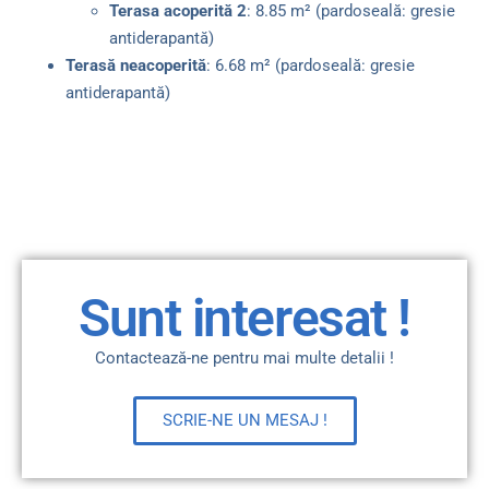
Terasa acoperită 2
: 8.85 m² (pardoseală: gresie
antiderapantă)
Terasă neacoperită
: 6.68 m² (pardoseală: gresie
antiderapantă)
Sunt interesat !
Contactează-ne pentru mai multe detalii !
SCRIE-NE UN MESAJ !