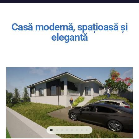
Casă modernă, spațioasă și
elegantă