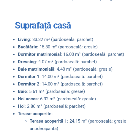
Suprafață casă
Living
: 33.32 m² (pardoseală: parchet)
Bucătărie
: 15.80 m² (pardoseală: gresie)
Dormitor matrimonial
: 16.00 m² (pardoseală: parchet)
Dressing
: 4.07 m² (pardoseală: parchet)
Baie matrimonială
: 4.40 m² (pardoseală: gresie)
Dormitor 1
: 14.00 m² (pardoseală: parchet)
Dormitor 2
: 14.00 m² (pardoseală: parchet)
Baie
: 5.61 m² (pardoseală: gresie)
Hol acces
: 6.32 m² (pardoseală: gresie)
Hol
: 2.86 m² (pardoseală: parchet)
Terase acoperite:
Terasa acoperită 1
: 24.15 m² (pardoseală: gresie
antiderapantă)