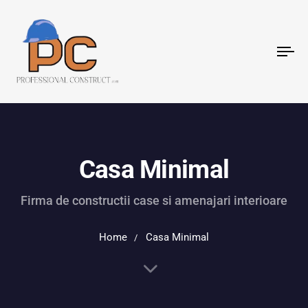
To
nav
Casa Minimal
Firma de constructii case si amenajari interioare
Home
Casa Minimal