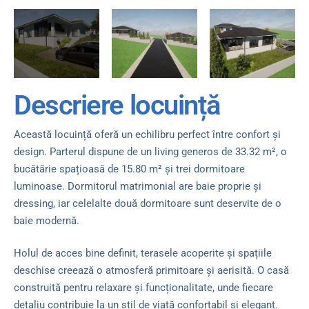
Descriere locuință
Această locuință oferă un echilibru perfect între confort și
design. Parterul dispune de un living generos de 33.32 m², o
bucătărie spațioasă de 15.80 m² și trei dormitoare
luminoase. Dormitorul matrimonial are baie proprie și
dressing, iar celelalte două dormitoare sunt deservite de o
baie modernă.
Holul de acces bine definit, terasele acoperite și spațiile
deschise creează o atmosferă primitoare și aerisită. O casă
construită pentru relaxare și funcționalitate, unde fiecare
detaliu contribuie la un stil de viață confortabil și elegant.